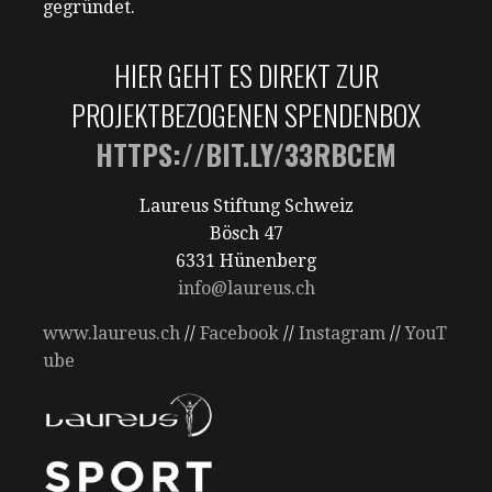
gegründet.
HIER GEHT ES DIREKT ZUR
PROJEKTBEZOGENEN SPENDENBOX
HTTPS://BIT.LY/33RBCEM
Laureus Stiftung Schweiz
Bösch 47
6331 Hünenberg
info@laureus.ch
www.laureus.ch
//
Facebook
//
Instagram
//
YouT
ube